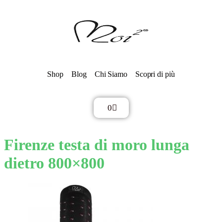
Shop
Blog
Chi Siamo
Scopri di più
0
€
0,00
Firenze testa di moro lunga
dietro 800×800