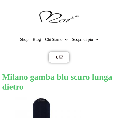
Shop
Blog
Chi Siamo
Scopri di più
0
€
0,00
Milano gamba blu scuro lunga
dietro