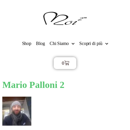
Shop
Blog
Chi Siamo
Scopri di più
0
€
0,00
Mario Palloni 2