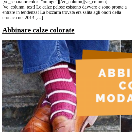
[vc_separator color=”orange”][/vc_column][vc_column]
[vc_column_text] Le calze pelose esistono davvero e sono pronte a
entrare in tendenza! La bizzarra trovata era salita agli onori della
cronaca nel 2013 […]
Abbinare calze colorate