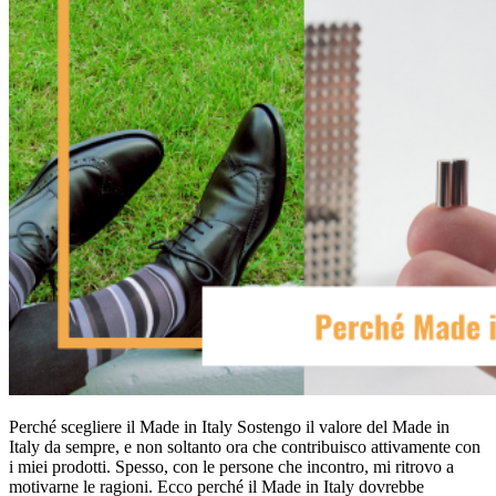
Perché scegliere il Made in Italy Sostengo il valore del Made in
Italy da sempre, e non soltanto ora che contribuisco attivamente con
i miei prodotti. Spesso, con le persone che incontro, mi ritrovo a
motivarne le ragioni. Ecco perché il Made in Italy dovrebbe