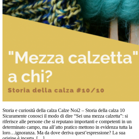
Storia e curiosità della calza Calze Noi2 – Storia della calza 10
Sicuramente conosci il modo di dire “Sei una mezza calzetta”: si
riferisce alle persone che si reputano importanti e competenti in un
determinato campo, ma all’atto pratico mettono in evidenza tutta la
loro…ignoranza. Ma da dove deriva quest’espressione? La sua
origine è incerta, […]