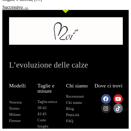
Successivo
→
L’evoluzione delle calze
Modelli
Taglie e
Chi siamo
Dove ci trovi
misure
Recensioni
Taglia unica
Venezia
Chi siamo
39-42
Torino
Blog
43.45
Milano
Praticità
Corte
Firenze
FAQ
lunghe