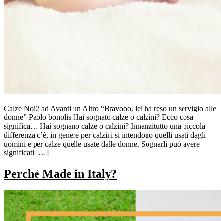
Calze Noi2 ad Avanti un Altro “Bravooo, lei ha reso un servigio alle
donne” Paolo bonolis Hai sognato calze o calzini? Ecco cosa
significa… Hai sognano calze o calzini? Innanzitutto una piccola
differenza c’è, in genere per calzini si intendono quelli usati dagli
uomini e per calze quelle usate dalle donne. Sognarli può avere
significati […]
Perché Made in Italy?