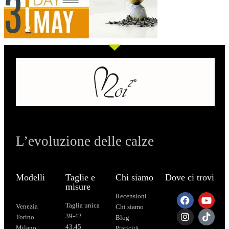
L’evoluzione delle calze
Modelli
Taglie e
Chi siamo
Dove ci trovi
misure
Recensioni
Taglia unica
Venezia
Chi siamo
39-42
Torino
Blog
43.45
Milano
Praticità