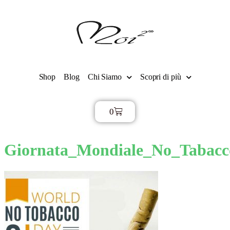
Shop
Blog
Chi Siamo
Scopri di più
0
€
0,00
Giornata_Mondiale_No_Tabac