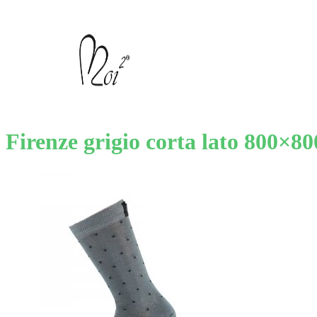
Firenze grigio corta lato 800×80