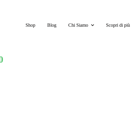
Shop
Blog
Chi Siamo
Scopri di più
0