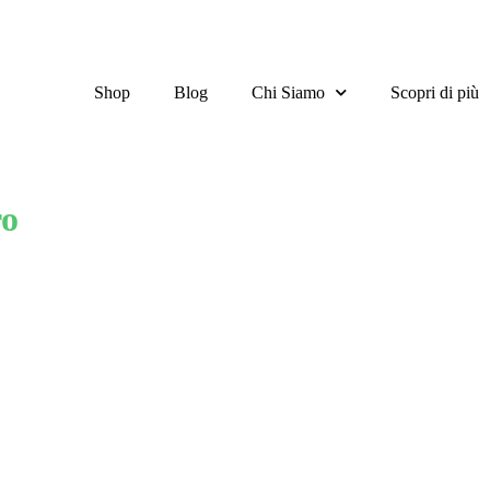
Shop
Blog
Chi Siamo
Scopri di più
ro