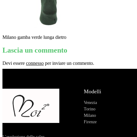
Milano gamba verde lunga dietro
Lascia un commento
Devi essere
connesso
per inviare un commento.
Modelli
Venezia
Torino
Milano
Firenze
L’evoluzione delle calze