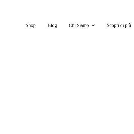
Shop
Blog
Chi Siamo
Scopri di più